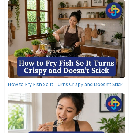
How to Fry Fish So It Turns Crispy and Doesn’t Stick