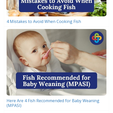
4 Mistakes to Avoid When Cooking Fish
Here Are 4 Fish Recommended for Baby Weaning
(MPASI)