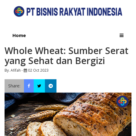
Home
Whole Wheat: Sumber Serat
yang Sehat dan Bergizi
By. Afifah -
02 Oct 2023
Share: