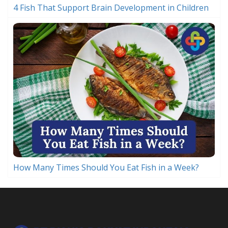
4 Fish That Support Brain Development in Children
How Many Times Should You Eat Fish in a Week?