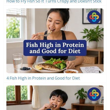
How to Fry Fish So It Turns Crispy and Doesn’t Stick
4 Fish High in Protein and Good for Diet