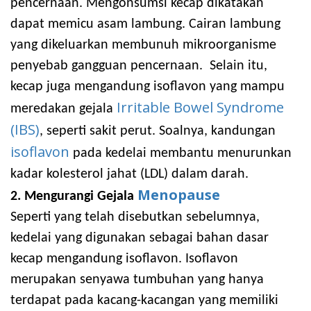
pencernaan. Mengonsumsi kecap dikatakan
dapat memicu asam lambung. Cairan lambung
yang dikeluarkan membunuh mikroorganisme
penyebab gangguan pencernaan. Selain itu,
kecap juga mengandung isoflavon yang mampu
Irritable Bowel Syndrome
meredakan gejala
(IBS)
, seperti sakit perut. Soalnya, kandungan
isoflavon
pada kedelai membantu menurunkan
kadar kolesterol jahat (LDL) dalam darah.
Menopause
2.
Mengurangi Gejala
Seperti yang telah disebutkan sebelumnya,
kedelai yang digunakan sebagai bahan dasar
kecap mengandung isoflavon. Isoflavon
merupakan senyawa tumbuhan yang hanya
terdapat pada kacang-kacangan yang memiliki