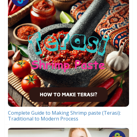
Complete Guide to Making Shrimp paste (Terasi):
Traditional to Modern Process