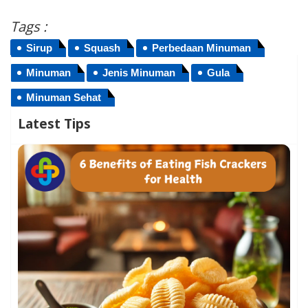
Tags :
Sirup
Squash
Perbedaan Minuman
Minuman
Jenis Minuman
Gula
Minuman Sehat
Latest Tips