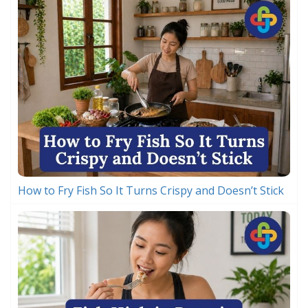
How to Fry Fish So It Turns Crispy and Doesn’t Stick