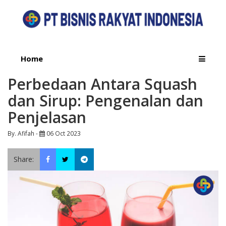
Home
Perbedaan Antara Squash
dan Sirup: Pengenalan dan
Penjelasan
By. Afifah -
06 Oct 2023
Share: