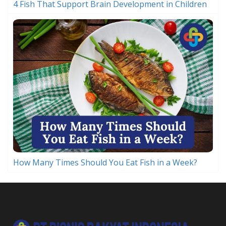
4 Fish That Support Brain Development in Children
How Many Times Should You Eat Fish in a Week?