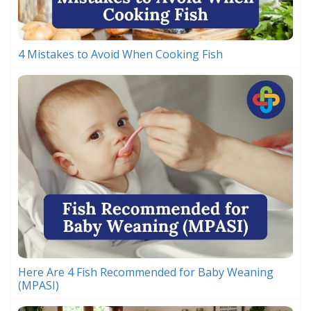
4 Mistakes to Avoid When Cooking Fish
Here Are 4 Fish Recommended for Baby Weaning
(MPASI)