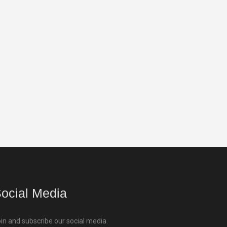
ocial Media
in and subscribe our social media.