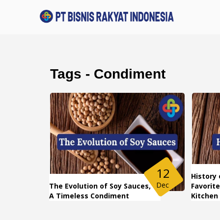
Tags - Condiment
12
History 
Dec
The Evolution of Soy Sauces,
Favorit
A Timeless Condiment
Kitchen