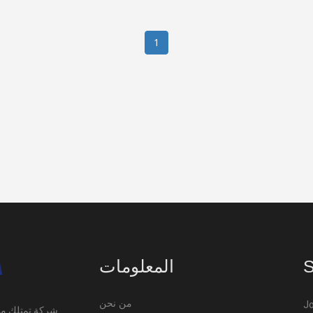
1
المعلومات
S
من نحن
Jo