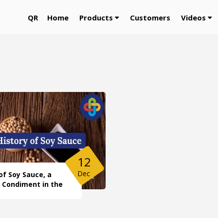
QR
Home
Products
Customers
Videos
12
Dec
of Soy Sauce, a
e Condiment in the