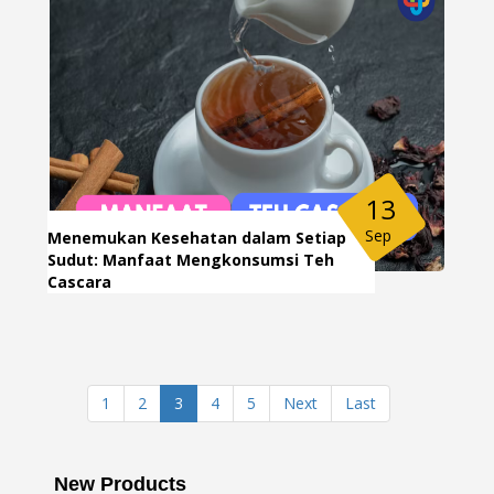
13
Sep
Menemukan Kesehatan dalam Setiap
Sudut: Manfaat Mengkonsumsi Teh
Cascara
1
2
3
4
5
Next
Last
New Products