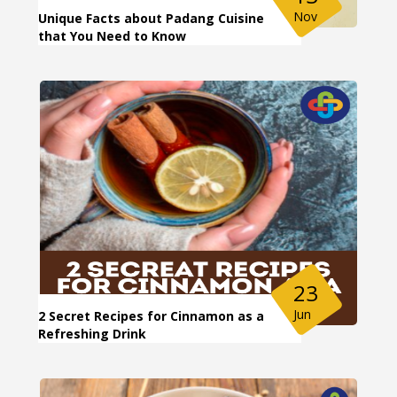
Nov
Unique Facts about Padang Cuisine
that You Need to Know
23
Jun
2 Secret Recipes for Cinnamon as a
Refreshing Drink