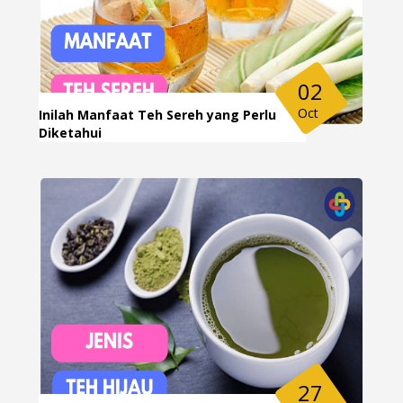
02
Oct
Inilah Manfaat Teh Sereh yang Perlu
Diketahui
27