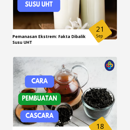
21
Sep
Pemanasan Ekstrem: Fakta Dibalik
Susu UHT
18