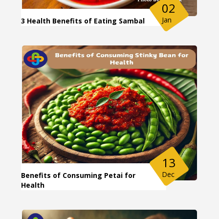
02
Jan
3 Health Benefits of Eating Sambal
13
Dec
Benefits of Consuming Petai for
Health