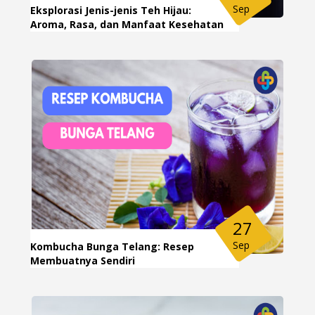
Sep
Eksplorasi Jenis-jenis Teh Hijau:
Aroma, Rasa, dan Manfaat Kesehatan
27
Sep
Kombucha Bunga Telang: Resep
Membuatnya Sendiri