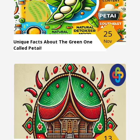
25
Nov
Unique Facts About The Green One
Called Petai!
13