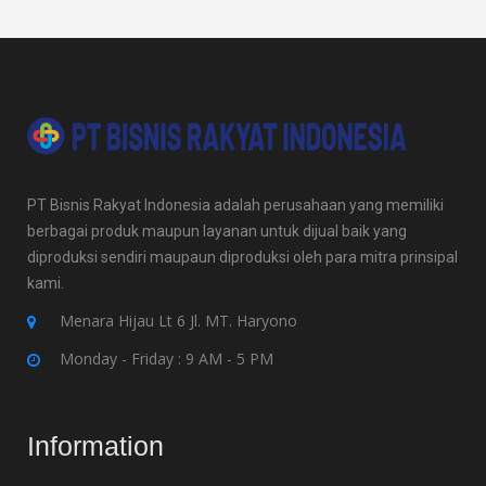
PT Bisnis Rakyat Indonesia adalah perusahaan yang memiliki
berbagai produk maupun layanan untuk dijual baik yang
diproduksi sendiri maupaun diproduksi oleh para mitra prinsipal
kami.
Menara Hijau Lt 6 Jl. MT. Haryono
Monday - Friday : 9 AM - 5 PM
Information